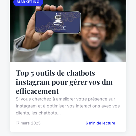
MARKETING
Top 5 outils de chatbots
instagram pour gérer vos dm
efficacement
Si vous cherchez à améliorer votre présence sur
Instagram et à optimiser vos interactions avec vos
clients, les chatbots...
17 mars 2025
6 min de lecture →