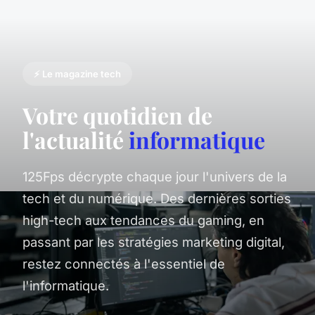
⚡ Le magazine tech
Votre quotidien de
l'actualité
informatique
125Fps décrypte chaque jour l'univers de la
tech et du numérique. Des dernières sorties
high-tech aux tendances du gaming, en
passant par les stratégies marketing digital,
restez connectés à l'essentiel de
l'informatique.