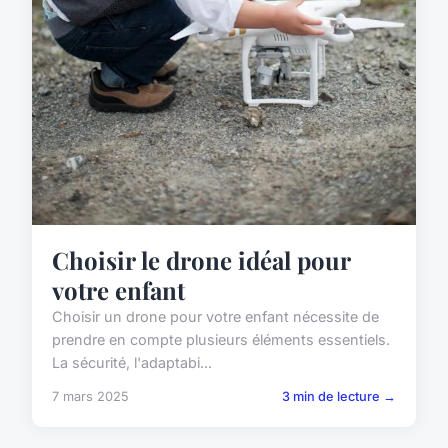
Choisir le drone idéal pour
votre enfant
Choisir un drone pour votre enfant nécessite de
prendre en compte plusieurs éléments essentiels.
La sécurité, l'adaptabi...
7 mars 2025
3 min de lecture →