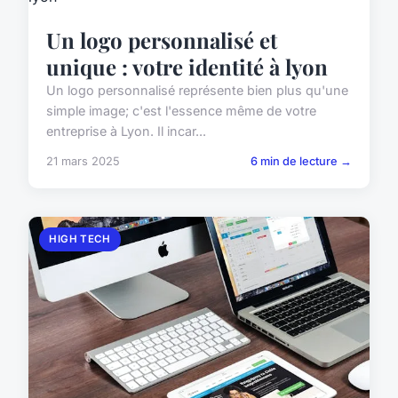
Un logo personnalisé et
unique : votre identité à lyon
Un logo personnalisé représente bien plus qu'une
simple image; c'est l'essence même de votre
entreprise à Lyon. Il incar...
21 mars 2025
6 min de lecture →
HIGH TECH