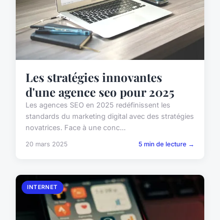
Les stratégies innovantes
d'une agence seo pour 2025
Les agences SEO en 2025 redéfinissent les
standards du marketing digital avec des stratégies
novatrices. Face à une conc...
20 mars 2025
5 min de lecture →
INTERNET