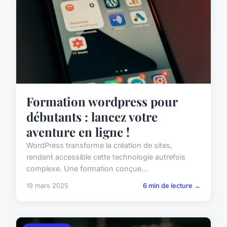
Formation wordpress pour
débutants : lancez votre
aventure en ligne !
WordPress transforme la création de sites,
rendant accessible cette technologie autrefois
complexe. Une formation conçue...
19 mars 2025
6 min de lecture →