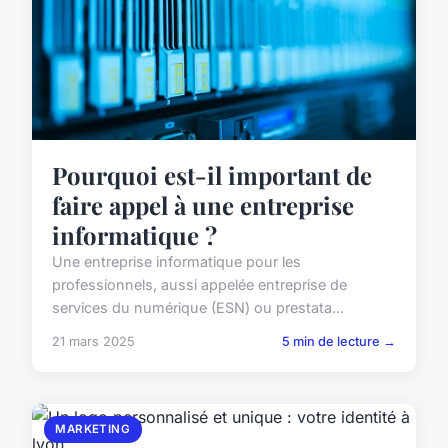
Pourquoi est-il important de
faire appel à une entreprise
informatique ?
Une entreprise informatique pour les
professionnels, aussi appelée entreprise de
services du numérique (ESN) ou prestata...
21 mars 2025
5 min de lecture →
MARKETING