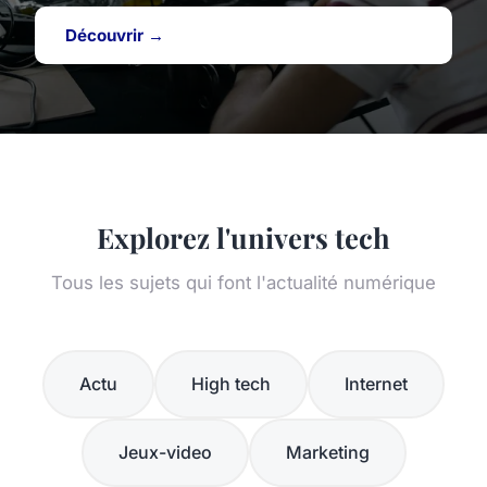
Découvrir →
Explorez l'univers tech
Tous les sujets qui font l'actualité numérique
Actu
High tech
Internet
Jeux-video
Marketing