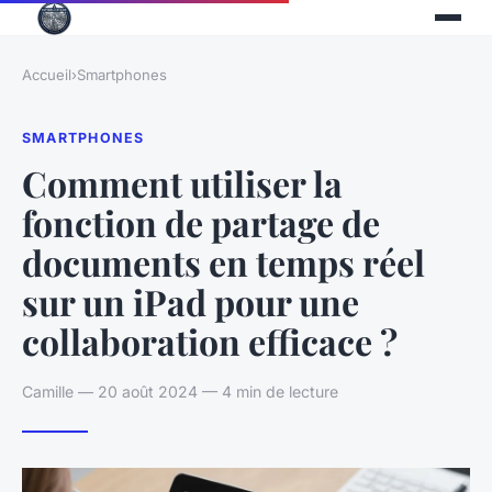
Accueil
›
Smartphones
SMARTPHONES
Comment utiliser la
fonction de partage de
documents en temps réel
sur un iPad pour une
collaboration efficace ?
Camille — 20 août 2024 — 4 min de lecture