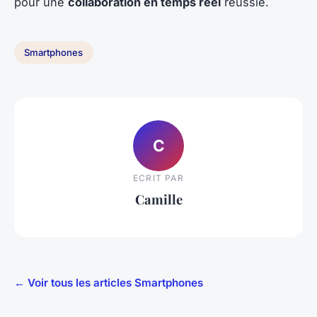
pour une
collaboration en temps réel
réussie.
Smartphones
C
ECRIT PAR
Camille
← Voir tous les articles Smartphones