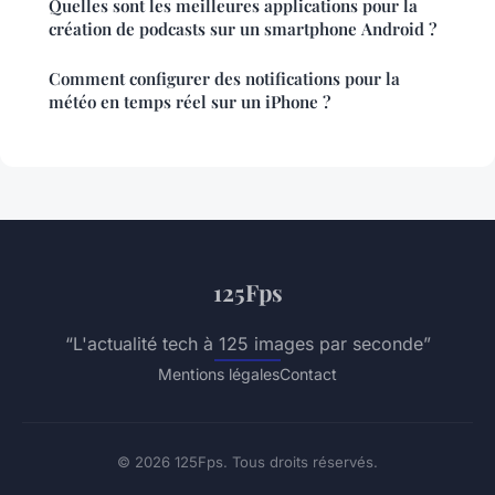
Quelles sont les meilleures applications pour la
création de podcasts sur un smartphone Android ?
Comment configurer des notifications pour la
météo en temps réel sur un iPhone ?
125Fps
“L'actualité tech à 125 images par seconde”
Mentions légales
Contact
© 2026 125Fps. Tous droits réservés.